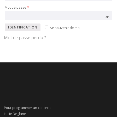
Mot de passe
*
IDENTIFICATION
Se souvenir de moi
Mot de passe perdu ?
Pour programmer un concert :
Lucie Deglane